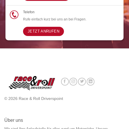
Telefon
Rufe einfach kurz bei uns an bei Fragen.
JETZT ANRUFEN
© 2026 Race & Roll Driverspoint
Über uns
Wir sind Ihre Anlaufstelle für alles rund um Motorräder. Unsere