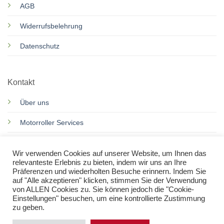
AGB
Widerrufsbelehrung
Datenschutz
Kontakt
Über uns
Motorroller Services
Rennkarts Services
Wir verwenden Cookies auf unserer Website, um Ihnen das
relevanteste Erlebnis zu bieten, indem wir uns an Ihre
Kontakt
Präferenzen und wiederholten Besuche erinnern. Indem Sie
auf "Alle akzeptieren" klicken, stimmen Sie der Verwendung
von ALLEN Cookies zu. Sie können jedoch die "Cookie-
Einstellungen" besuchen, um eine kontrollierte Zustimmung
zu geben.