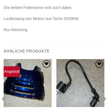
Die beiden Federbeine sind auch dabei.
Laufleistung des Motors laut Tacho 9250KM.
Nur Abholung.
ÄHNLICHE PRODUKTE
Angebot!
Zum
Zum
Wunschzettel
Wunschzettel
hinzufügen
hinzufügen