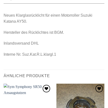
Neues Klarglasrücklicht für einen Motorroller Suzuki
Katana AY50.
Hersteller des Rücklichtes ist BGM.
Inlandsversand DHL
Interne Nr. Suz.Kat.R.L.klargl.1
ÄHNLICHE PRODUKTE
Zum
Zum
Wunschzettel
Wunschzettel
hinzufügen
hinzufügen