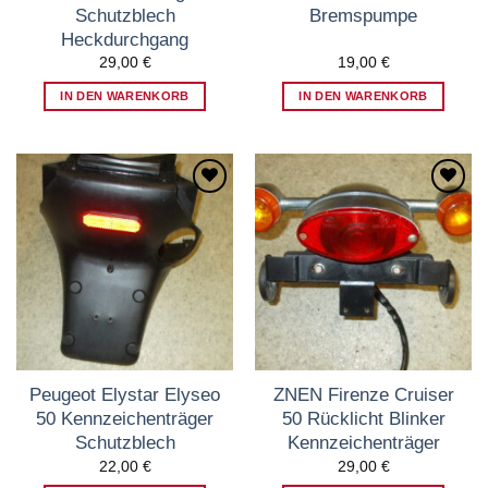
Schutzblech
Bremspumpe
Heckdurchgang
29,00
€
19,00
€
IN DEN WARENKORB
IN DEN WARENKORB
Zum
Zum
Wunschzettel
Wunschzettel
hinzufügen
hinzufügen
Peugeot Elystar Elyseo
ZNEN Firenze Cruiser
50 Kennzeichenträger
50 Rücklicht Blinker
Schutzblech
Kennzeichenträger
22,00
€
29,00
€