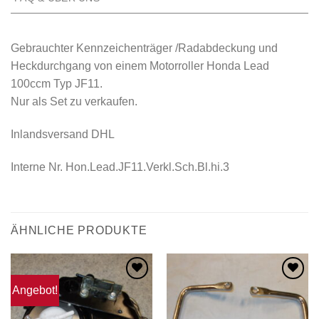
Gebrauchter Kennzeichenträger /Radabdeckung und
Heckdurchgang von einem Motorroller Honda Lead
100ccm Typ JF11.
Nur als Set zu verkaufen.
Inlandsversand DHL
Interne Nr. Hon.Lead.JF11.Verkl.Sch.Bl.hi.3
ÄHNLICHE PRODUKTE
Angebot!
Zum
Zum
Wunschzettel
Wunschzettel