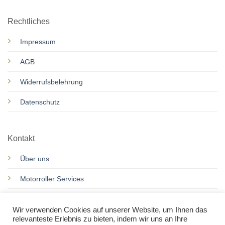
Rechtliches
Impressum
AGB
Widerrufsbelehrung
Datenschutz
Kontakt
Über uns
Motorroller Services
Rennkarts Services
Wir verwenden Cookies auf unserer Website, um Ihnen das
relevanteste Erlebnis zu bieten, indem wir uns an Ihre
Kontakt