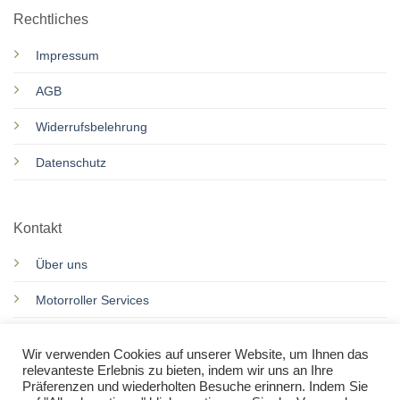
Rechtliches
Impressum
AGB
Widerrufsbelehrung
Datenschutz
Kontakt
Über uns
Motorroller Services
Rennkarts Services
Wir verwenden Cookies auf unserer Website, um Ihnen das
relevanteste Erlebnis zu bieten, indem wir uns an Ihre
Kontakt
Präferenzen und wiederholten Besuche erinnern. Indem Sie