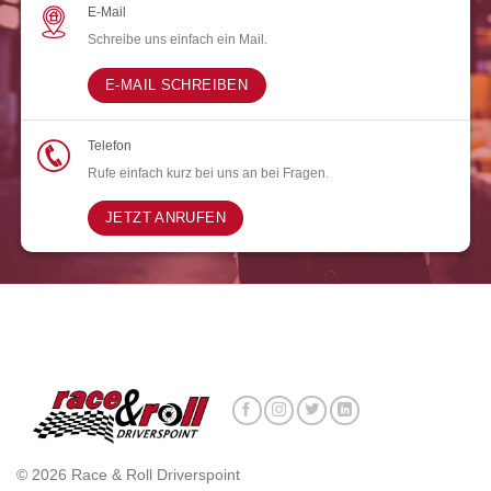
E-Mail
Schreibe uns einfach ein Mail.
E-MAIL SCHREIBEN
Telefon
Rufe einfach kurz bei uns an bei Fragen.
JETZT ANRUFEN
© 2026 Race & Roll Driverspoint