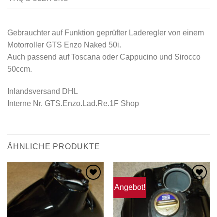
Gebrauchter auf Funktion geprüfter Laderegler von einem
Motorroller GTS Enzo Naked 50i.
Auch passend auf Toscana oder Cappucino und Sirocco
50ccm.
Inlandsversand DHL
Interne Nr. GTS.Enzo.Lad.Re.1F Shop
ÄHNLICHE PRODUKTE
Angebot!
Zum
Zum
Wunschzettel
Wunschzettel
hinzufügen
hinzufügen