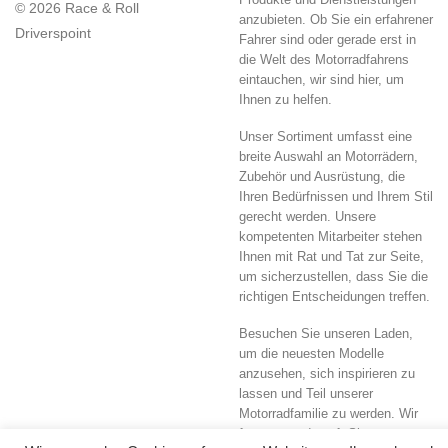
© 2026 Race & Roll
anzubieten. Ob Sie ein erfahrener
Driverspoint
Fahrer sind oder gerade erst in
die Welt des Motorradfahrens
eintauchen, wir sind hier, um
Ihnen zu helfen.
Unser Sortiment umfasst eine
breite Auswahl an Motorrädern,
Zubehör und Ausrüstung, die
Ihren Bedürfnissen und Ihrem Stil
gerecht werden. Unsere
kompetenten Mitarbeiter stehen
Ihnen mit Rat und Tat zur Seite,
um sicherzustellen, dass Sie die
richtigen Entscheidungen treffen.
Besuchen Sie unseren Laden,
um die neuesten Modelle
anzusehen, sich inspirieren zu
lassen und Teil unserer
Motorradfamilie zu werden. Wir
freuen uns darauf, Sie