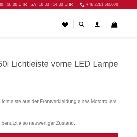
00 - 18:00 UHR | SA: 10:00 - 14:00 UHR
+49 2251 605000
0i Lichtleiste vorne LED Lampe
chtleiste aus der Frontverkleidung eines Motorrollers
z benutzt also neuwertiger Zustand.