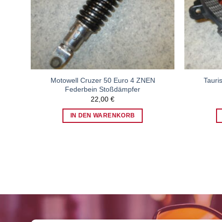
Motowell Cruzer 50 Euro 4 ZNEN
Tauri
Federbein Stoßdämpfer
22,00
€
IN DEN WARENKORB