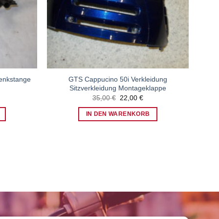
enkstange
GTS Cappucino 50i Verkleidung
Sitzverkleidung Montageklappe
Ursprünglicher
Aktueller
35,00
€
22,00
€
Preis
Preis
war:
ist:
IN DEN WARENKORB
35,00 €
22,00 €.