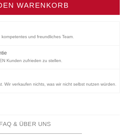
 DEN WARENKORB
s, kompetentes und freundliches Team.
ntie
DEN Kunden zufrieden zu stellen.
t. Wir verkaufen nichts, was wir nicht selbst nutzen würden.
FAQ & ÜBER UNS