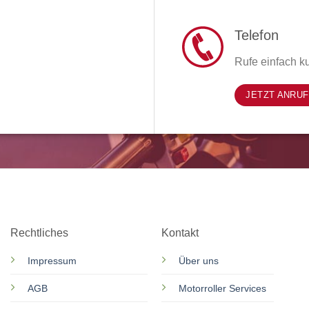
Telefon
Rufe einfach ku
JETZT ANRU
Rechtliches
Kontakt
Impressum
Über uns
AGB
Motorroller Services