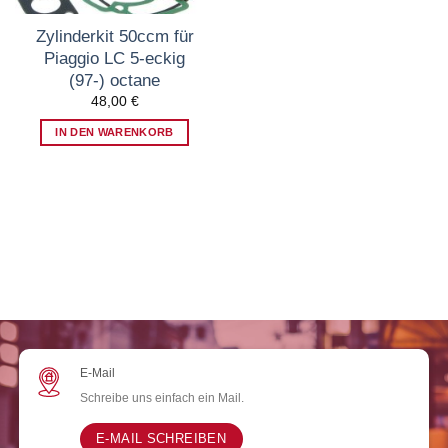
Zylinderkit 50ccm für
Piaggio LC 5-eckig
(97-) octane
48,00
€
IN DEN WARENKORB
E-Mail
Schreibe uns einfach ein Mail.
E-MAIL SCHREIBEN