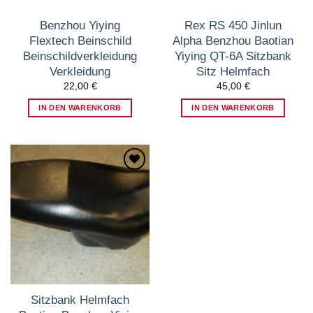
Benzhou Yiying
Rex RS 450 Jinlun
Flextech Beinschild
Alpha Benzhou Baotian
Beinschildverkleidung
Yiying QT-6A Sitzbank
Verkleidung
Sitz Helmfach
22,00
€
45,00
€
IN DEN WARENKORB
IN DEN WARENKORB
Zum
Wunschzettel
hinzufügen
Sitzbank Helmfach