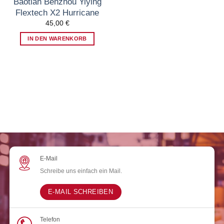
Baotian Benzhou Yiying
Flextech X2 Hurricane
45,00
€
IN DEN WARENKORB
E-Mail
Schreibe uns einfach ein Mail.
E-MAIL SCHREIBEN
Telefon