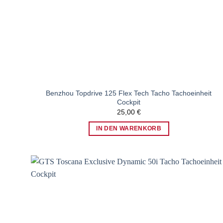
Benzhou Topdrive 125 Flex Tech Tacho Tachoeinheit
Cockpit
25,00
€
IN DEN WARENKORB
Zum
Wunschzettel
hinzufügen