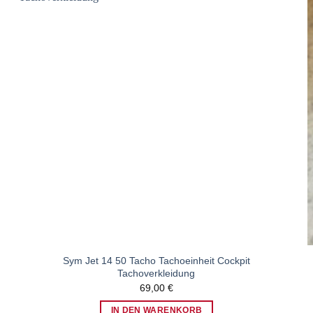
Zum
Wunschzettel
hinzufügen
Sym Jet 14 50 Tacho Tachoeinheit Cockpit
Tachoverkleidung
69,00
€
IN DEN WARENKORB