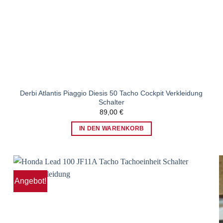
Derbi Atlantis Piaggio Diesis 50 Tacho Cockpit Verkleidung
Schalter
89,00
€
IN DEN WARENKORB
Angebot!
Zum
Wunschzettel
hinzufügen