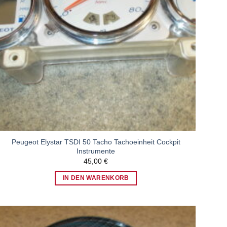
Peugeot Elystar TSDI 50 Tacho Tachoeinheit Cockpit
Instrumente
45,00
€
IN DEN WARENKORB