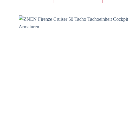
Zum
Wunschzettel
hinzufügen