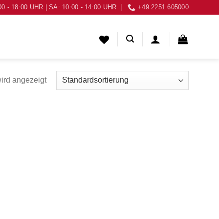
00 - 18:00 UHR | SA: 10:00 - 14:00 UHR
+49 2251 605000
ird angezeigt