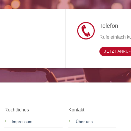
Telefon
Rufe einfach ku
JETZT ANRU
Rechtliches
Kontakt
Impressum
Über uns