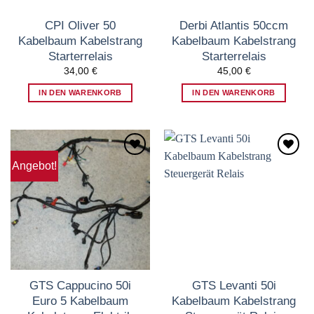
CPI Oliver 50
Derbi Atlantis 50ccm
Kabelbaum Kabelstrang
Kabelbaum Kabelstrang
Starterrelais
Starterrelais
34,00
€
45,00
€
IN DEN WARENKORB
IN DEN WARENKORB
Angebot!
Zum
Zum
Wunschzettel
Wunschzettel
hinzufügen
hinzufügen
GTS Cappucino 50i
GTS Levanti 50i
Euro 5 Kabelbaum
Kabelbaum Kabelstrang