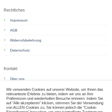
Rechtliches
Impressum
AGB
Widerrufsbelehrung
Datenschutz
Kontakt
Über uns
Motorroller Services
Wir verwenden Cookies auf unserer Website, um Ihnen das
relevanteste Erlebnis zu bieten, indem wir uns an Ihre
Präferenzen und wiederholten Besuche erinnern. Indem Sie
Rennkarts Services
auf "Alle akzeptieren" klicken, stimmen Sie der Verwendung
von ALLEN Cookies zu. Sie können jedoch die "Cookie-
Kontakt