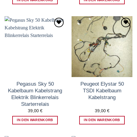
Zum
Zum
Wunschzettel
Wunschzettel
hinzufügen
hinzufügen
Pegasus Sky 50
Peugeot Elystar 50
Kabelbaum Kabelstrang
TSDI Kabelbaum
Elektrik Blinkerrelais
Kabelstrang
Starterrelais
39,00
€
39,00
€
IN DEN WARENKORB
IN DEN WARENKORB