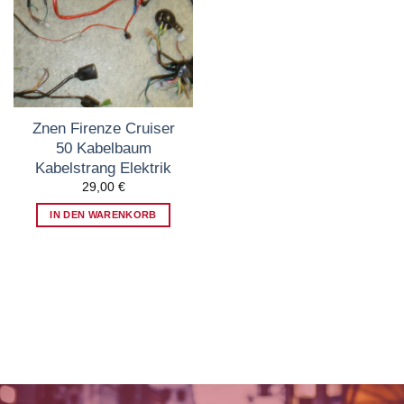
Wunschzettel
hinzufügen
Znen Firenze Cruiser
50 Kabelbaum
Kabelstrang Elektrik
29,00
€
IN DEN WARENKORB