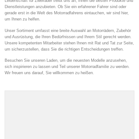
Leidenschaft für Zweiräder treibt uns an, Ihnen die besten Produkte und
Dienstleistungen anzubieten. Ob Sie ein erfahrener Fahrer sind oder
gerade erst in die Welt des Motorradfahrens eintauchen, wir sind hier,
um Ihnen zu helfen.
Unser Sortiment umfasst eine breite Auswahl an Motorrädern, Zubehör
und Ausrüstung, die Ihren Bedürfnissen und Ihrem Stil gerecht werden.
Unsere kompetenten Mitarbeiter stehen Ihnen mit Rat und Tat zur Seite,
um sicherzustellen, dass Sie die richtigen Entscheidungen treffen.
Besuchen Sie unseren Laden, um die neuesten Modelle anzusehen,
sich inspirieren zu lassen und Teil unserer Motorradfamilie zu werden.
Wir freuen uns darauf, Sie willkommen zu heißen.