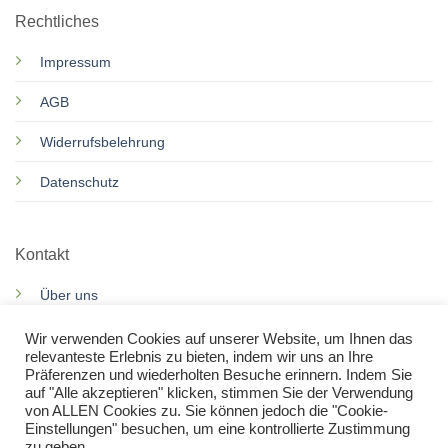
Rechtliches
Impressum
AGB
Widerrufsbelehrung
Datenschutz
Kontakt
Über uns
Motorroller Services
Wir verwenden Cookies auf unserer Website, um Ihnen das
relevanteste Erlebnis zu bieten, indem wir uns an Ihre
Präferenzen und wiederholten Besuche erinnern. Indem Sie
Rennkarts Services
auf "Alle akzeptieren" klicken, stimmen Sie der Verwendung
von ALLEN Cookies zu. Sie können jedoch die "Cookie-
Kontakt
Einstellungen" besuchen, um eine kontrollierte Zustimmung
zu geben.