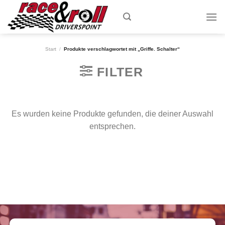
Skip
to
content
Start
/
Produkte verschlagwortet mit „Griffe. Schalter“
FILTER
Es wurden keine Produkte gefunden, die deiner Auswahl
entsprechen.