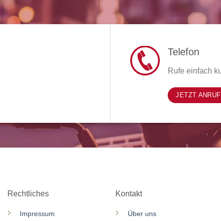
Telefon
Rufe einfach ku
JETZT ANRU
Rechtliches
Kontakt
Impressum
Über uns