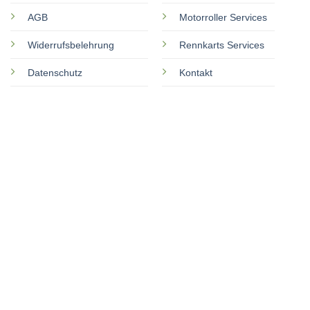
AGB
Motorroller Services
Widerrufsbelehrung
Rennkarts Services
Datenschutz
Kontakt