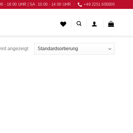
00 - 18:00 UHR | SA: 10:00 - 14:00 UHR
+49 2251 605000
ird angezeigt