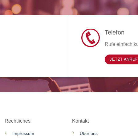
Telefon
Rufe einfach ku
JETZT ANRU
Rechtliches
Kontakt
Impressum
Über uns