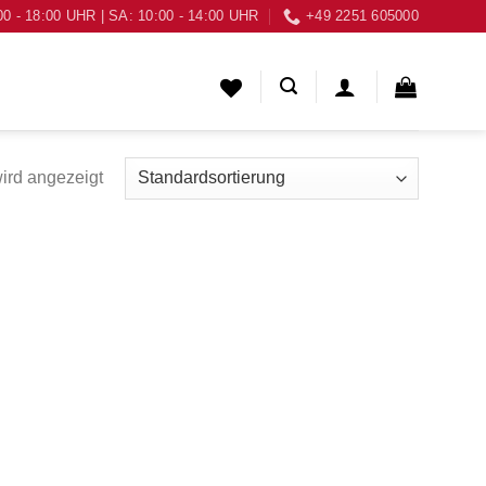
00 - 18:00 UHR | SA: 10:00 - 14:00 UHR
+49 2251 605000
ird angezeigt