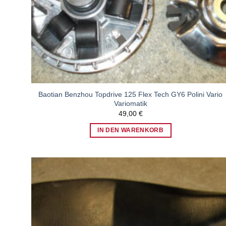
Baotian Benzhou Topdrive 125 Flex Tech GY6 Polini Vario
Variomatik
49,00
€
IN DEN WARENKORB
Zum
Wunschzettel
hinzufügen