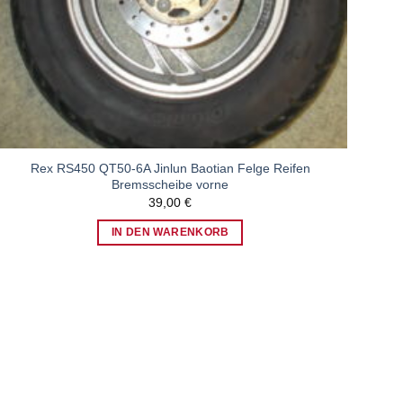
Rex RS450 QT50-6A Jinlun Baotian Felge Reifen
Bremsscheibe vorne
39,00
€
IN DEN WARENKORB