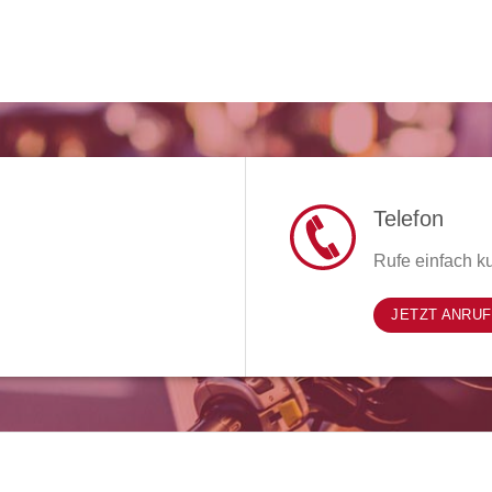
Telefon
Rufe einfach ku
JETZT ANRU